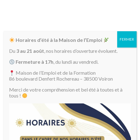
Horaires d’été à la Maison de l’Emploi
FERMER
Du
3 au 21 août
, nos horaires d’ouverture évoluent.
Fermeture à 17h
, du lundi au vendredi.
Maison de l’Emploi et de la Formation
86 boulevard Denfert Rochereau – 38500 Voiron
Merci de votre compréhension et bel été à toutes et à
04 76 93 17 18
tous !