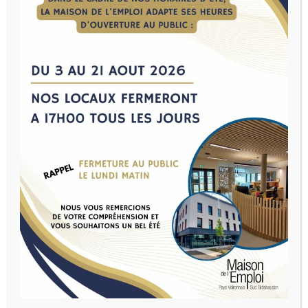
Accueil
>
Offres d'emploi
→
←
Déposer une offre
Offres d’emploi