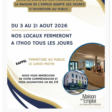
J'AI MOINS DE
J'AI PLUS DE
26 ANS
26 ANS