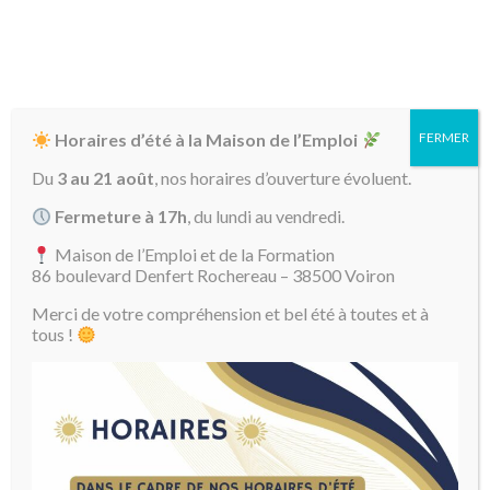
Horaires d’été à la Maison de l’Emploi
FERMER
Du
3 au 21 août
, nos horaires d’ouverture évoluent.
Fermeture à 17h
, du lundi au vendredi.
Maison de l’Emploi et de la Formation
86 boulevard Denfert Rochereau – 38500 Voiron
Merci de votre compréhension et bel été à toutes et à
04 76 93 17 18
tous !