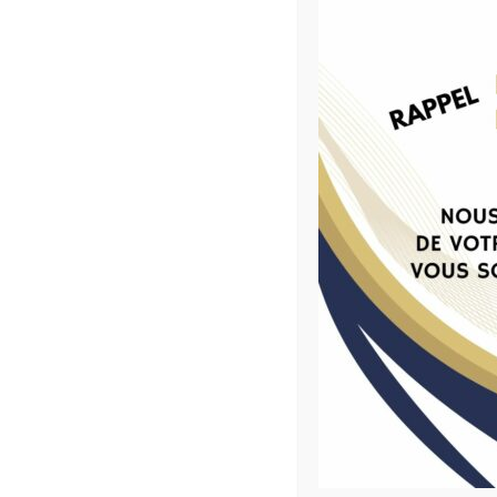
Concours Les Trophées ECONEX –
Dossier de candidature
Donner une nouvelle orientation à votre
vie professionnelle !
Coach’Emploi Voiron- Mars 2026