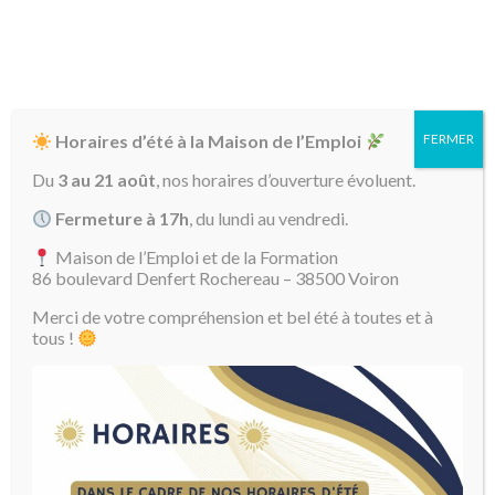
Horaires d’été à la Maison de l’Emploi
FERMER
Du
3 au 21 août
, nos horaires d’ouverture évoluent.
Fermeture à 17h
, du lundi au vendredi.
Maison de l’Emploi et de la Formation
86 boulevard Denfert Rochereau – 38500 Voiron
Merci de votre compréhension et bel été à toutes et à
04 76 93 17 18
tous !