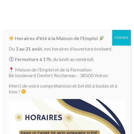
Horaires d’été à la Maison de l’Emploi
FERMER
Du
3 au 21 août
, nos horaires d’ouverture évoluent.
Fermeture à 17h
, du lundi au vendredi.
Maison de l’Emploi et de la Formation
86 boulevard Denfert Rochereau – 38500 Voiron
Merci de votre compréhension et bel été à toutes et à
04 76 93 17 18
tous !