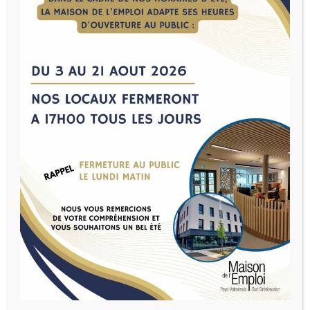
J'AI MOINS DE
J'AI PLUS DE
26 ANS
26 ANS