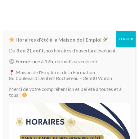
Horaires d’été à la Maison de l’Emploi
FERMER
Du
3 au 21 août
, nos horaires d’ouverture évoluent.
Fermeture à 17h
, du lundi au vendredi.
Maison de l’Emploi et de la Formation
86 boulevard Denfert Rochereau – 38500 Voiron
Merci de votre compréhension et bel été à toutes et à
04 76 93 17 18
tous !