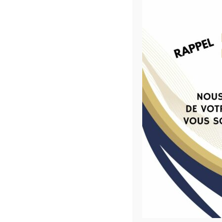
vie professionnelle !
Coach’Emploi Voiron- Mars 2026